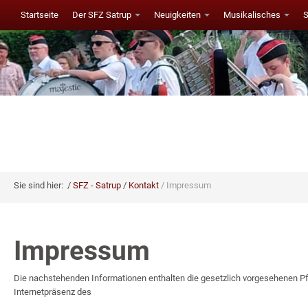
Startseite
Der SFZ Satrup
Neuigkeiten
Musikalisches
Sie sind hier:
SFZ - Satrup
Kontakt
Impressum
Impressum
Die nachstehenden Informationen enthalten die gesetzlich vorgesehenen Pf
Internetpräsenz des