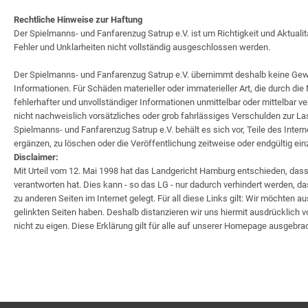
Rechtliche Hinweise zur Haftung
Der Spielmanns- und Fanfarenzug Satrup e.V. ist um Richtigkeit und Aktuali
Fehler und Unklarheiten nicht vollständig ausgeschlossen werden.
Der Spielmanns- und Fanfarenzug Satrup e.V. übernimmt deshalb keine Gewähr f
Informationen. Für Schäden materieller oder immaterieller Art, die durch d
fehlerhafter und unvollständiger Informationen unmittelbar oder mittelbar v
nicht nachweislich vorsätzliches oder grob fahrlässiges Verschulden zur Las
Spielmanns- und Fanfarenzug Satrup e.V. behält es sich vor, Teile des Int
ergänzen, zu löschen oder die Veröffentlichung zeitweise oder endgültig ein
Disclaimer:
Mit Urteil vom 12. Mai 1998 hat das Landgericht Hamburg entschieden, dass 
verantworten hat. Dies kann - so das LG - nur dadurch verhindert werden, da
zu anderen Seiten im Internet gelegt. Für all diese Links gilt: Wir möchten a
gelinkten Seiten haben. Deshalb distanzieren wir uns hiermit ausdrücklich 
nicht zu eigen. Diese Erklärung gilt für alle auf unserer Homepage ausgebra