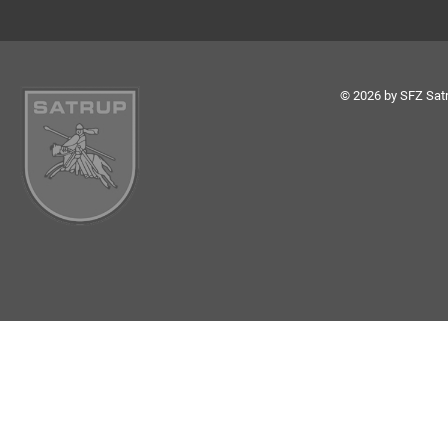
© 2026 by SFZ Satr