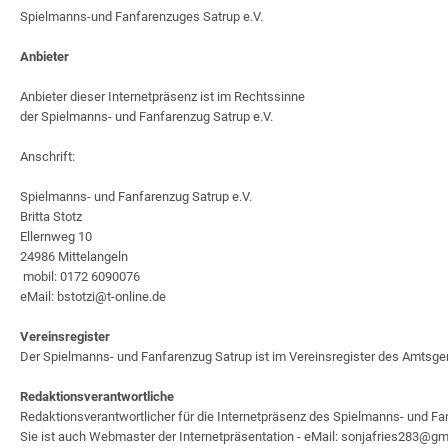
Spielmanns-und Fanfarenzuges Satrup e.V.
Anbieter
Anbieter dieser Internetpräsenz ist im Rechtssinne
der Spielmanns- und Fanfarenzug Satrup e.V.
Anschrift:
Spielmanns- und Fanfarenzug Satrup e.V.
Britta Stotz
Ellernweg 10
24986 Mittelangeln
mobil: 0172 6090076
eMail: bstotzi@t-online.de
Vereinsregister
Der Spielmanns- und Fanfarenzug Satrup ist im Vereinsregister des Amtsger
Redaktionsverantwortliche
Redaktionsverantwortlicher für die Internetpräsenz des Spielmanns- und Fan
Sie ist auch Webmaster der Internetpräsentation - eMail: sonjafries283@g