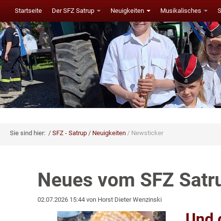
Startseite
Der SFZ Satrup
Neuigkeiten
Musikalisches
Sie sind hier:
SFZ - Satrup
Neuigkeiten
Newsticker
Neues vom SFZ Satr
02.07.2026 15:44
von Horst Dieter Wenzinski
Und 