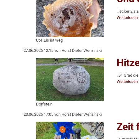
..lecker Eis 
Weiterlesen
Ups Eis ist weg
27.06.2026 12:15
von Horst Dieter Wenzinski
Hitz
..31 Grad die
Weiterlesen
Dorfstein
23.06.2026 17:05
von Horst Dieter Wenzinski
Zeit