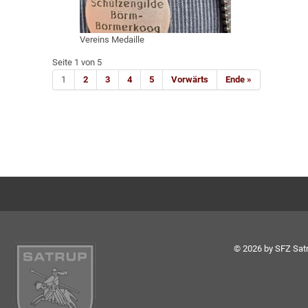
Vereins Medaille
Seite 1 von 5
1
2
3
4
5
Vorwärts
Ende »
© 2026 by SFZ Satr